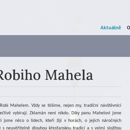
Skip
Aktuálně
O
Menu
to
content
Robiho Mahela
 Robi Mahelem. Vždy se těšíme, nejen my, tradiční návštěvníci
pečlivě vybírají. Zklamán není nikdo. Díky panu Mahelovi jsme
 jsme něco o lidech, kteří žijí v horách, o jejich náročných
s neuvěřitelně dlouhou křesťanskou tradicí a s velmi složitou