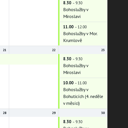
8.30
– 9.30
Bohoslužby v
Miroslavi
11.00
– 12.00
Bohoslužby v Mor.
Krumlově
21
22
23
8.30
Blažkov
– 9.30
Bohoslužby v
Miroslavi
10.00
– 11.00
Bohoslužby v
Bohuticích (4. neděle
v měsíci)
28
29
30
8.30
– 9.30