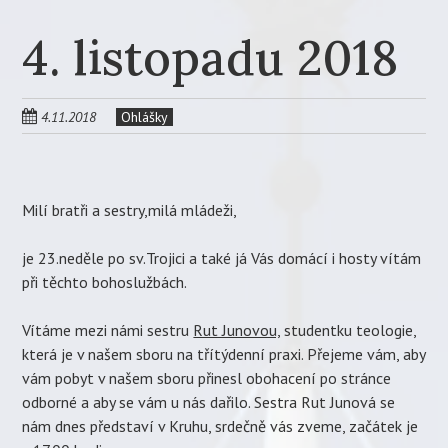
4. listopadu 2018
4.11.2018
Ohlášky
Milí bratři a sestry,milá mládeži,
je 23.neděle po sv.Trojici a také já Vás domácí i hosty vítám
při těchto bohoslužbách.
Vítáme mezi námi sestru
Rut Junovou,
studentku teologie,
která je v našem sboru na třítýdenní praxi. Přejeme vám, aby
vám pobyt v našem sboru přinesl obohacení po stránce
odborné a aby se vám u nás dařilo. Sestra Rut Junová se
nám dnes představí v Kruhu, srdečně vás zveme, začátek je