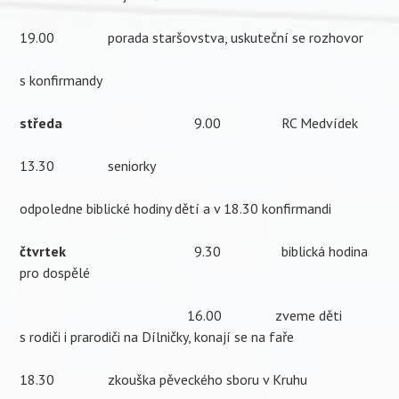
19.00 porada staršovstva, uskuteční se rozhovor
s konfirmandy
středa
9.00
RC Medvídek
13.30 seniorky
odpoledne biblické hodiny dětí a v 18.30 konfirmandi
čtvrtek
9.30 biblická hodina
pro dospělé
16.00 zveme děti
s rodiči i prarodiči na Dílničky, konají se na faře
18.30 zkouška pěveckého sboru v Kruhu