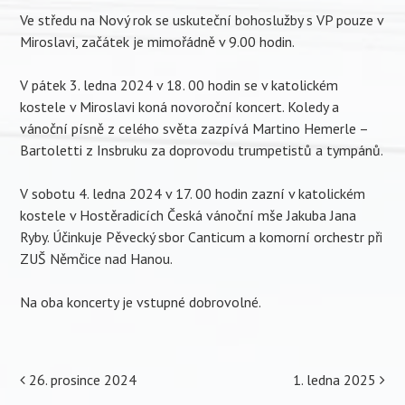
Ve středu na Nový rok se uskuteční bohoslužby s VP pouze v
Miroslavi, začátek je mimořádně v 9.00 hodin.
V pátek 3. ledna 2024 v 18. 00 hodin se v katolickém
kostele v Miroslavi koná novoroční koncert. Koledy a
vánoční písně z celého světa zazpívá Martino Hemerle –
Bartoletti z Insbruku za doprovodu trumpetistů a tympánů.
V sobotu 4. ledna 2024 v 17. 00 hodin zazní v katolickém
kostele v Hostěradicích Česká vánoční mše Jakuba Jana
Ryby. Účinkuje Pěvecký sbor Canticum a komorní orchestr při
ZUŠ Němčice nad Hanou.
Na oba koncerty je vstupné dobrovolné.
Post
26. prosince 2024
1. ledna 2025