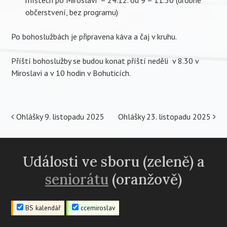
občerstvení, bez programu)
Po bohoslužbách je připravena káva a čaj v kruhu.
Příští bohoslužby se budou konat příští neděli v 8.30 v
Miroslavi a v 10 hodin v Bohuticích.
Post
Ohlášky 9. listopadu 2025
Ohlášky 23. listopadu 2025
navigation
Události ve sboru (zeleně) a
seniorátu
(oranžově)
BS kalendář
ccemiroslav