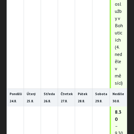
osl
užb
y v
Boh
utic
ích
(4.
ned
ěle
v
mě
síci)
Pondělí
Úterý
Středa
Čtvrtek
Pátek
Sobota
Neděle
24.
8.
25.
8.
26.
8.
27.
8.
28.
8.
29.
8.
30.
8.
8.3
0
–
9.30