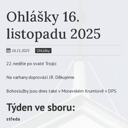
Ohlášky 16.
listopadu 2025
16.11.2025
Ohlášky
22. neděle po svaté Trojici
Na varhany doprovází JR. Děkujeme.
Bohoslužby jsou dnes také v Moravském Krumlově v DPS.
Týden ve sboru:
středa