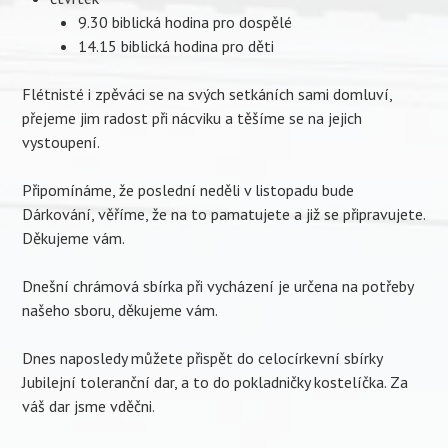
9.30 biblická hodina pro dospělé
14.15 biblická hodina pro děti
Flétnisté i zpěváci se na svých setkáních sami domluví,
přejeme jim radost při nácviku a těšíme se na jejich
vystoupení.
Připomínáme, že poslední neděli v listopadu bude
Dárkování, věříme, že na to pamatujete a již se připravujete.
Děkujeme vám.
Dnešní chrámová sbírka při vycházení je určena na potřeby
našeho sboru, děkujeme vám.
Dnes naposledy můžete přispět do celocírkevní sbírky
Jubilejní toleranční dar, a to do pokladničky kostelíčka. Za
váš dar jsme vděčni.