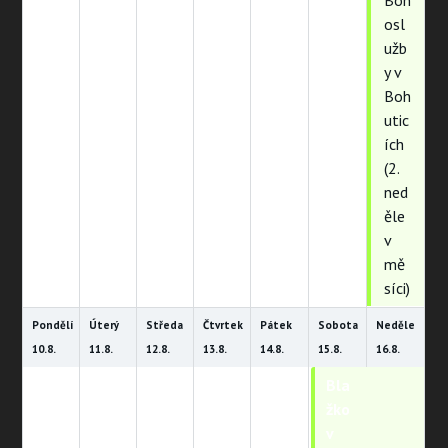
Boh
osl
užb
y v
Boh
utic
ích
(2.
ned
ěle
v
mě
síci)
Pondělí
Úterý
Středa
Čtvrtek
Pátek
Sobota
Neděle
10.
8.
11.
8.
12.
8.
13.
8.
14.
8.
15.
8.
16.
8.
Bla
Bla
žko
žko
v
v