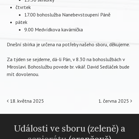
čtvrtek
17.00 bohoslužba Nanebevstoupení Páně
pátek
9.00 Medvídkova kavárnička
Dnešní sbírka je určena na potřeby našeho sboru, děkujeme.
Za týden se sejdeme, dá-li Pán, v 8.30 na bohoslužbách v
Miroslavi. Bohoslužbu povede br. vikář. David Sedláček bude
mít dovolenou.
Post
18. května 2025
1. června 2025
navigation
Události ve sboru (zeleně) a