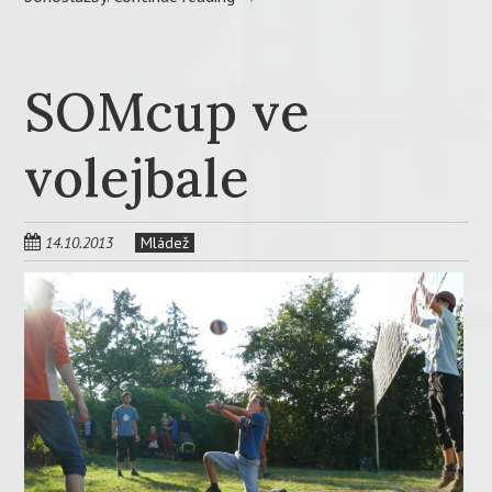
SOMcup ve
volejbale
14.10.2013
Mládež