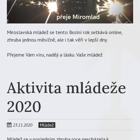
Miroslavská mládež se tento školní rok setkává online,
zhruba jednou měsíčně, ale i tak věří v lepší dny.
Přejeme Vám víru, naději a lásku. Vaše mládež
Aktivita mládeže
2020
23.11.2020
Mládež
Mládež se v posledním zhruba roce nescházela k