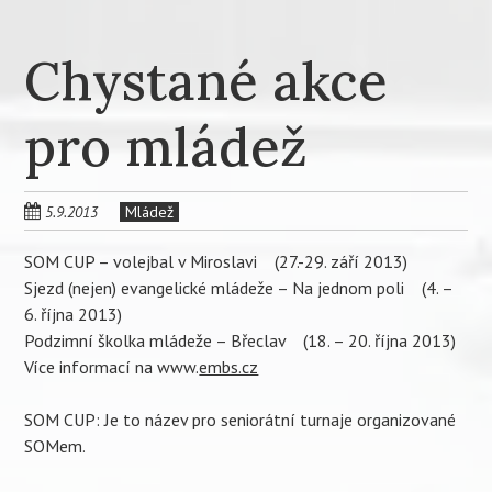
Chystané akce
pro mládež
5.9.2013
Mládež
SOM CUP – volejbal v Miroslavi (27.-29. září 2013)
Sjezd (nejen) evangelické mládeže – Na jednom poli (4. –
6. října 2013)
Podzimní školka mládeže – Břeclav (18. – 20. října 2013)
Více informací na www.
embs.cz
SOM CUP: Je to název pro seniorátní turnaje organizované
SOMem.