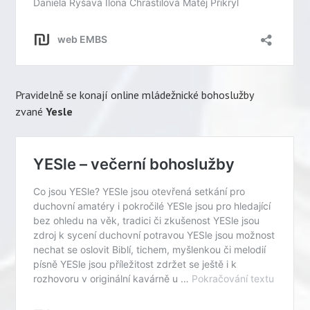
Pravidelně se konají online mládežnické bohoslužby
zvané
Yesle