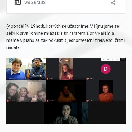
(v pondělí v 19hod), kterých se účastníme. V říjnu jsme se
sešli k první online mládeži s br. farářem a br. vikářem a
máme v plánu se tak pokusit s jednoměsíční frekvencí činit i
nadále.