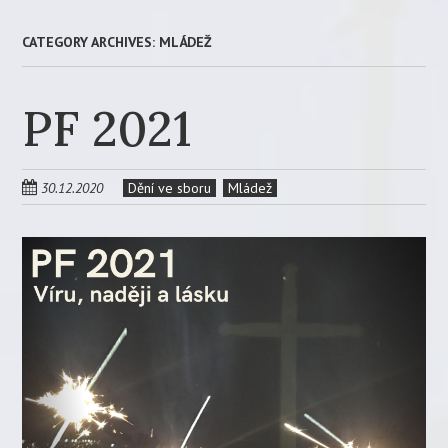
CATEGORY ARCHIVES:
MLÁDEŽ
PF 2021
30.12.2020
Dění ve sboru
Mládež