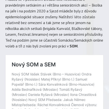
pravidelným setkáním a i většina seniorátních akcí – školka
na jaře i na podzim 2020 a Sjezd mládeže byly z důvodu
epidemiologické situace zrušeny. Naštěstí léto zůstalo
relativně bez omezení a tak jsme se přece jenom na
několika akcích setkali (brigáda Kunvald, Blažkovské tábory,
Lesem, festival Jimramov) nejen se seniorátními příslušníky.
Teď na podzim jsme se účastnili Somácko/Semáckých online
voleb a tři z nás byli zvoleni pro práci v
SOM
.