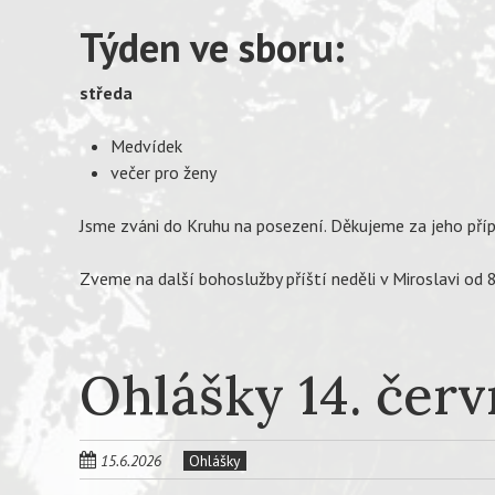
Týden ve sboru:
středa
Medvídek
večer pro ženy
Jsme zváni do Kruhu na posezení. Děkujeme za jeho pří
Zveme na další bohoslužby příští neděli v Miroslavi od 8
Ohlášky 14. čer
15.6.2026
Ohlášky