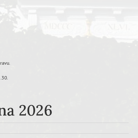
pravu.
.30.
vna 2026